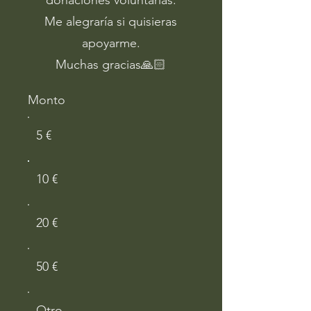
Me alegraría si quisieras
apoyarme.
Muchas gracias🙏🏻
Monto
5 €
10 €
20 €
50 €
Otro