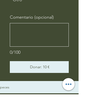
Comentario (opcional)
0/100
Donar: 10 €
peces
trucha de mar
Alle Beiträge